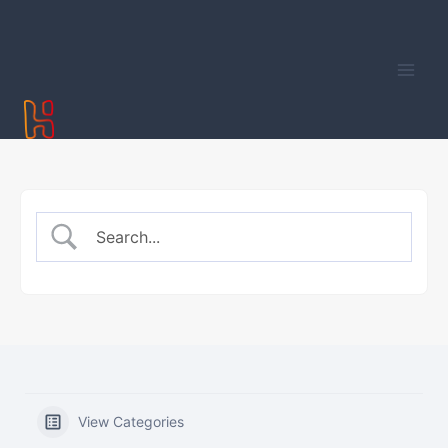
Aller
au
contenu
View Categories