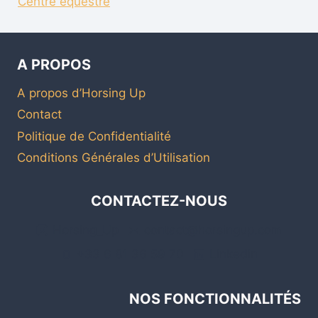
Centre équestre
A PROPOS
A propos d’Horsing Up
Contact
Politique de Confidentialité
Conditions Générales d’Utilisation
CONTACTEZ-NOUS
Horsing_Up
contact@horsingup.com
+33 6 81 36 59 70
Linkedin
NOS FONCTIONNALITÉS