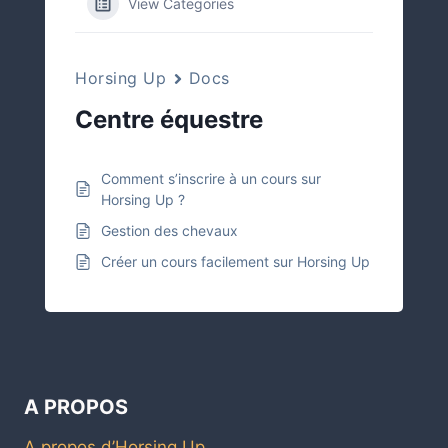
View Categories
Horsing Up
Docs
Centre équestre
Comment s’inscrire à un cours sur
Horsing Up ?
Gestion des chevaux
Créer un cours facilement sur Horsing Up
A PROPOS
A propos d’Horsing Up