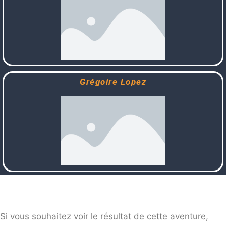
Grégoire Lopez
Si vous souhaitez voir le résultat de cette aventure,