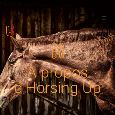
À propos
d'Horsing Up